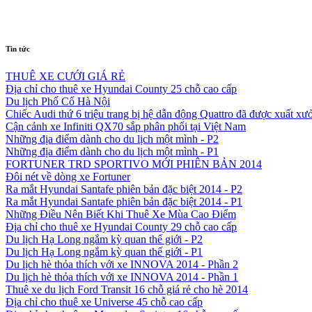
Tin tức
THUÊ XE CƯỚI GIÁ RẺ
Địa chỉ cho thuê xe Hyundai County 25 chỗ cao cấp
Du lịch Phố Cổ Hà Nội
Chiếc Audi thứ 6 triệu trang bị hệ dẫn động Quattro đã được xuất xư
Cận cảnh xe Infiniti QX70 sắp phân phối tại Việt Nam
Những địa điểm dành cho du lịch một mình - P2
Những địa điểm dành cho du lịch một mình - P1
FORTUNER TRD SPORTIVO MỚI PHIÊN BẢN 2014
Đôi nét về dòng xe Fortuner
Ra mắt Hyundai Santafe phiên bản đặc biệt 2014 - P2
Ra mắt Hyundai Santafe phiên bản đặc biệt 2014 - P1
Những Điều Nên Biết Khi Thuê Xe Mùa Cao Điểm
Địa chỉ cho thuê xe Hyundai County 29 chỗ cao cấp
Du lịch Hạ Long ngắm kỳ quan thế giới - P2
Du lịch Hạ Long ngắm kỳ quan thế giới - P1
Du lịch hè thỏa thích với xe INNOVA 2014 - Phần 2
Du lịch hè thỏa thích với xe INNOVA 2014 - Phần 1
Thuê xe du lịch Ford Transit 16 chỗ giá rẻ cho hè 2014
Địa chỉ cho thuê xe Universe 45 chỗ cao cấp