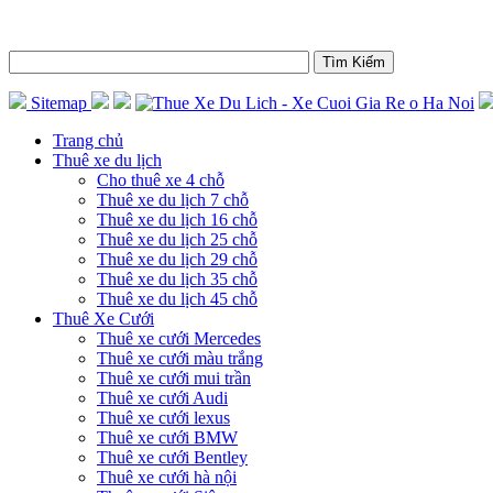
Sitemap
Trang chủ
Thuê xe du lịch
Cho thuê xe 4 chỗ
Thuê xe du lịch 7 chỗ
Thuê xe du lịch 16 chỗ
Thuê xe du lịch 25 chỗ
Thuê xe du lịch 29 chỗ
Thuê xe du lịch 35 chỗ
Thuê xe du lịch 45 chỗ
Thuê Xe Cưới
Thuê xe cưới Mercedes
Thuê xe cưới màu trắng
Thuê xe cưới mui trần
Thuê xe cưới Audi
Thuê xe cưới lexus
Thuê xe cưới BMW
Thuê xe cưới Bentley
Thuê xe cưới hà nội