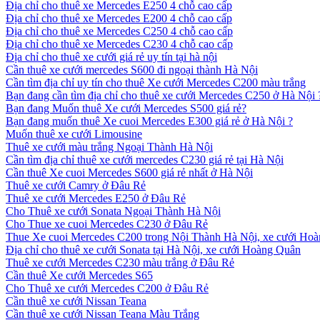
Địa chỉ cho thuê xe Mercedes E250 4 chỗ cao cấp
Địa chỉ cho thuê xe Mercedes E200 4 chỗ cao cấp
Địa chỉ cho thuê xe Mercedes C250 4 chỗ cao cấp
Địa chỉ cho thuê xe Mercedes C230 4 chỗ cao cấp
Địa chỉ cho thuê xe cưới giá rẻ uy tín tại hà nội
Cần thuê xe cưới mercedes S600 đi ngoại thành Hà Nội
Cần tìm địa chỉ uy tín cho thuê Xe cưới Mercedes C200 màu trắng
Bạn đang cần tìm địa chỉ cho thuê xe cưới Mercedes C250 ở Hà Nội 
Bạn đang Muốn thuê Xe cưới Mercedes S500 giá rẻ?
Bạn đang muốn thuê Xe cuoi Mercedes E300 giá rẻ ở Hà Nội ?
Muốn thuê xe cưới Limousine
Thuê xe cưới màu trắng Ngoại Thành Hà Nội
Cần tìm địa chỉ thuê xe cưới mercedes C230 giá rẻ tại Hà Nội
Cần thuê Xe cuoi Mercedes S600 giá rẻ nhất ở Hà Nội
Thuê xe cưới Camry ở Đâu Rẻ
Thuê xe cưới Mercedes E250 ở Đâu Rẻ
Cho Thuê xe cưới Sonata Ngoại Thành Hà Nội
Cho Thue xe cuoi Mercedes C230 ở Đâu Rẻ
Thue Xe cuoi Mercedes C200 trong Nội Thành Hà Nội, xe cưới Ho
Địa chỉ cho thuê xe cưới Sonata tại Hà Nội, xe cưới Hoàng Quân
Thuê xe cưới Mercedes C230 màu trắng ở Đâu Rẻ
Cần thuê Xe cưới Mercedes S65
Cho Thuê xe cưới Mercedes C200 ở Đâu Rẻ
Cần thuê xe cưới Nissan Teana
Cần thuê xe cưới Nissan Teana Màu Trắng