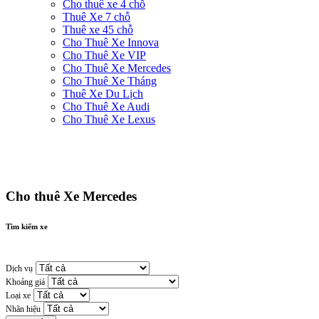
Cho thuê xe 4 chỗ
Thuê Xe 7 chỗ
Thuê xe 45 chỗ
Cho Thuê Xe Innova
Cho Thuê Xe VIP
Cho Thuê Xe Mercedes
Cho Thuê Xe Tháng
Thuê Xe Du Lịch
Cho Thuê Xe Audi
Cho Thuê Xe Lexus
Cho thuê Xe Mercedes
Tìm kiếm xe
Dịch vụ
Khoảng giá
Loại xe
Nhãn hiệu