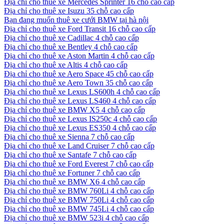
Địa chỉ cho thuê xe Mercedes Sprinter 16 chỗ cao cấp
Địa chỉ cho thuê xe Isuzu 35 chỗ cao cấp
Bạn đang muốn thuê xe cưới BMW tại hà nội
Địa chỉ cho thuê xe Ford Transit 16 chỗ cao cấp
Địa chỉ cho thuê xe Cadillac 4 chỗ cao cấp
Địa chỉ cho thuê xe Bentley 4 chỗ cao cấp
Địa chỉ cho thuê xe Aston Martin 4 chỗ cao cấp
Địa chỉ cho thuê xe Altis 4 chỗ cao cấp
Địa chỉ cho thuê xe Aero Space 45 chỗ cao cấp
Địa chỉ cho thuê xe Aero Town 35 chỗ cao cấp
Địa chỉ cho thuê xe Lexus LS600h 4 chỗ cao cấp
Địa chỉ cho thuê xe Lexus LS460 4 chỗ cao cấp
Địa chỉ cho thuê xe BMW X5 4 chỗ cao cấp
Địa chỉ cho thuê xe Lexus IS250c 4 chỗ cao cấp
Địa chỉ cho thuê xe Lexus ES350 4 chỗ cao cấp
Địa chỉ cho thuê xe Sienna 7 chỗ cao cấp
Địa chỉ cho thuê xe Land Cruiser 7 chỗ cao cấp
Địa chỉ cho thuê xe Santafe 7 chỗ cao cấp
Địa chỉ cho thuê xe Ford Everest 7 chỗ cao cấp
Địa chỉ cho thuê xe Fortuner 7 chỗ cao cấp
Địa chỉ cho thuê xe BMW X6 4 chỗ cao cấp
Địa chỉ cho thuê xe BMW 760Li 4 chỗ cao cấp
Địa chỉ cho thuê xe BMW 750Li 4 chỗ cao cấp
Địa chỉ cho thuê xe BMW 745Li 4 chỗ cao cấp
Địa chỉ cho thuê xe BMW 523i 4 chỗ cao cấp