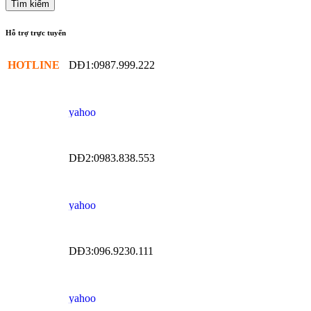
Hỗ trợ trực tuyến
HOTLINE
DĐ1:0987.999.222
DĐ2:0983.838.553
DĐ3:096.9230.111