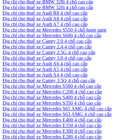
Địa chỉ cho thuê xe BMW 328i 4 chỗ cao cấp
Địa chỉ cho thuê xe BMW 320i 4 chỗ cao cấp
Địa chỉ cho thuê xe Audi R8 4 chỗ cao cấp
Địa chỉ cho thuê xe Audi A8 4 chỗ cao cấp
Địa chỉ cho thuê xe Audi A7 4 chỗ cao cấp
Địa chỉ cho thuê xe Mercedes S550 4 chỗ hạng sang
Địa chỉ cho thuê xe Mercedes S600 4 chỗ cao cấp
Địa chỉ cho thuê xe Camry 2.0 4 chỗ cao cấp
Địa chỉ cho thuê xe Camry 2.4 4 chỗ cao cấp
Địa chỉ cho thuê xe Camry 2.5G 4 chỗ cao cấp
Địa chỉ cho thuê xe Camry 3.0 4 chỗ cao cấp
Địa chỉ cho thuê xe Audi A6 4 chỗ cao cấp
Địa chỉ cho thuê xe Audi A5 4 chỗ cao cấp
Địa chỉ cho thuê xe Audi A4 4 chỗ cao cấp
Địa chỉ cho thuê xe Camry 3.5Q 4 chỗ cao cấp
Địa chỉ cho thuê xe Mercedes S500 4 chỗ cao cấp
Địa chỉ cho thuê xe Mercedes C200 4 chỗ cao cấp
Địa chỉ cho thuê xe Mercedes S400 4 chỗ cao cấp
Địa chỉ cho thuê xe Mercedes S350 4 chỗ cao cấp
Địa chỉ cho thuê xe Mercedes S65 AMG 4 chỗ cao cấp
Địa chỉ cho thuê xe Mercedes S63 AMG 4 chỗ cao cấp
Địa chỉ cho thuê xe Mercedes E400 4 chỗ cao cấp
Địa chỉ cho thuê xe Mercedes E350 4 chỗ cao cấp
Địa chỉ cho thuê xe Mercedes E300 4 chỗ cao cấp
Địa chỉ cho thuê xe Mercedes E280 4 chỗ cao cấp