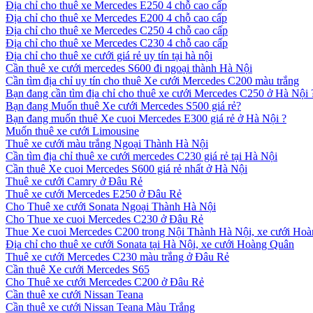
Địa chỉ cho thuê xe Mercedes E250 4 chỗ cao cấp
Địa chỉ cho thuê xe Mercedes E200 4 chỗ cao cấp
Địa chỉ cho thuê xe Mercedes C250 4 chỗ cao cấp
Địa chỉ cho thuê xe Mercedes C230 4 chỗ cao cấp
Địa chỉ cho thuê xe cưới giá rẻ uy tín tại hà nội
Cần thuê xe cưới mercedes S600 đi ngoại thành Hà Nội
Cần tìm địa chỉ uy tín cho thuê Xe cưới Mercedes C200 màu trắng
Bạn đang cần tìm địa chỉ cho thuê xe cưới Mercedes C250 ở Hà Nội 
Bạn đang Muốn thuê Xe cưới Mercedes S500 giá rẻ?
Bạn đang muốn thuê Xe cuoi Mercedes E300 giá rẻ ở Hà Nội ?
Muốn thuê xe cưới Limousine
Thuê xe cưới màu trắng Ngoại Thành Hà Nội
Cần tìm địa chỉ thuê xe cưới mercedes C230 giá rẻ tại Hà Nội
Cần thuê Xe cuoi Mercedes S600 giá rẻ nhất ở Hà Nội
Thuê xe cưới Camry ở Đâu Rẻ
Thuê xe cưới Mercedes E250 ở Đâu Rẻ
Cho Thuê xe cưới Sonata Ngoại Thành Hà Nội
Cho Thue xe cuoi Mercedes C230 ở Đâu Rẻ
Thue Xe cuoi Mercedes C200 trong Nội Thành Hà Nội, xe cưới Ho
Địa chỉ cho thuê xe cưới Sonata tại Hà Nội, xe cưới Hoàng Quân
Thuê xe cưới Mercedes C230 màu trắng ở Đâu Rẻ
Cần thuê Xe cưới Mercedes S65
Cho Thuê xe cưới Mercedes C200 ở Đâu Rẻ
Cần thuê xe cưới Nissan Teana
Cần thuê xe cưới Nissan Teana Màu Trắng