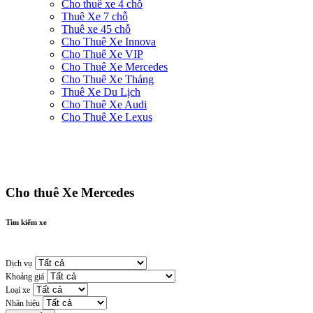
Cho thuê xe 4 chỗ
Thuê Xe 7 chỗ
Thuê xe 45 chỗ
Cho Thuê Xe Innova
Cho Thuê Xe VIP
Cho Thuê Xe Mercedes
Cho Thuê Xe Tháng
Thuê Xe Du Lịch
Cho Thuê Xe Audi
Cho Thuê Xe Lexus
Cho thuê Xe Mercedes
Tìm kiếm xe
Dịch vụ
Khoảng giá
Loại xe
Nhãn hiệu