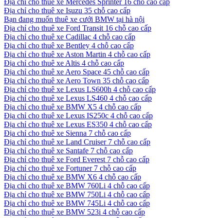
Địa chỉ cho thuê xe Mercedes Sprinter 16 chỗ cao cấp
Địa chỉ cho thuê xe Isuzu 35 chỗ cao cấp
Bạn đang muốn thuê xe cưới BMW tại hà nội
Địa chỉ cho thuê xe Ford Transit 16 chỗ cao cấp
Địa chỉ cho thuê xe Cadillac 4 chỗ cao cấp
Địa chỉ cho thuê xe Bentley 4 chỗ cao cấp
Địa chỉ cho thuê xe Aston Martin 4 chỗ cao cấp
Địa chỉ cho thuê xe Altis 4 chỗ cao cấp
Địa chỉ cho thuê xe Aero Space 45 chỗ cao cấp
Địa chỉ cho thuê xe Aero Town 35 chỗ cao cấp
Địa chỉ cho thuê xe Lexus LS600h 4 chỗ cao cấp
Địa chỉ cho thuê xe Lexus LS460 4 chỗ cao cấp
Địa chỉ cho thuê xe BMW X5 4 chỗ cao cấp
Địa chỉ cho thuê xe Lexus IS250c 4 chỗ cao cấp
Địa chỉ cho thuê xe Lexus ES350 4 chỗ cao cấp
Địa chỉ cho thuê xe Sienna 7 chỗ cao cấp
Địa chỉ cho thuê xe Land Cruiser 7 chỗ cao cấp
Địa chỉ cho thuê xe Santafe 7 chỗ cao cấp
Địa chỉ cho thuê xe Ford Everest 7 chỗ cao cấp
Địa chỉ cho thuê xe Fortuner 7 chỗ cao cấp
Địa chỉ cho thuê xe BMW X6 4 chỗ cao cấp
Địa chỉ cho thuê xe BMW 760Li 4 chỗ cao cấp
Địa chỉ cho thuê xe BMW 750Li 4 chỗ cao cấp
Địa chỉ cho thuê xe BMW 745Li 4 chỗ cao cấp
Địa chỉ cho thuê xe BMW 523i 4 chỗ cao cấp