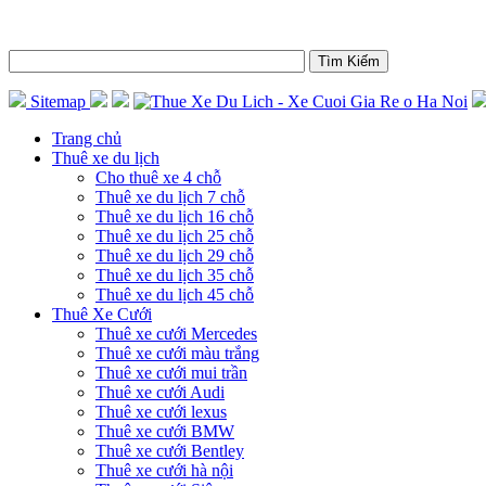
Sitemap
Trang chủ
Thuê xe du lịch
Cho thuê xe 4 chỗ
Thuê xe du lịch 7 chỗ
Thuê xe du lịch 16 chỗ
Thuê xe du lịch 25 chỗ
Thuê xe du lịch 29 chỗ
Thuê xe du lịch 35 chỗ
Thuê xe du lịch 45 chỗ
Thuê Xe Cưới
Thuê xe cưới Mercedes
Thuê xe cưới màu trắng
Thuê xe cưới mui trần
Thuê xe cưới Audi
Thuê xe cưới lexus
Thuê xe cưới BMW
Thuê xe cưới Bentley
Thuê xe cưới hà nội