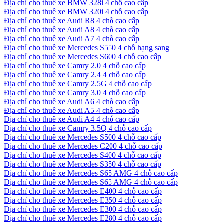
Địa chỉ cho thuê xe BMW 328i 4 chỗ cao cấp
Địa chỉ cho thuê xe BMW 320i 4 chỗ cao cấp
Địa chỉ cho thuê xe Audi R8 4 chỗ cao cấp
Địa chỉ cho thuê xe Audi A8 4 chỗ cao cấp
Địa chỉ cho thuê xe Audi A7 4 chỗ cao cấp
Địa chỉ cho thuê xe Mercedes S550 4 chỗ hạng sang
Địa chỉ cho thuê xe Mercedes S600 4 chỗ cao cấp
Địa chỉ cho thuê xe Camry 2.0 4 chỗ cao cấp
Địa chỉ cho thuê xe Camry 2.4 4 chỗ cao cấp
Địa chỉ cho thuê xe Camry 2.5G 4 chỗ cao cấp
Địa chỉ cho thuê xe Camry 3.0 4 chỗ cao cấp
Địa chỉ cho thuê xe Audi A6 4 chỗ cao cấp
Địa chỉ cho thuê xe Audi A5 4 chỗ cao cấp
Địa chỉ cho thuê xe Audi A4 4 chỗ cao cấp
Địa chỉ cho thuê xe Camry 3.5Q 4 chỗ cao cấp
Địa chỉ cho thuê xe Mercedes S500 4 chỗ cao cấp
Địa chỉ cho thuê xe Mercedes C200 4 chỗ cao cấp
Địa chỉ cho thuê xe Mercedes S400 4 chỗ cao cấp
Địa chỉ cho thuê xe Mercedes S350 4 chỗ cao cấp
Địa chỉ cho thuê xe Mercedes S65 AMG 4 chỗ cao cấp
Địa chỉ cho thuê xe Mercedes S63 AMG 4 chỗ cao cấp
Địa chỉ cho thuê xe Mercedes E400 4 chỗ cao cấp
Địa chỉ cho thuê xe Mercedes E350 4 chỗ cao cấp
Địa chỉ cho thuê xe Mercedes E300 4 chỗ cao cấp
Địa chỉ cho thuê xe Mercedes E280 4 chỗ cao cấp