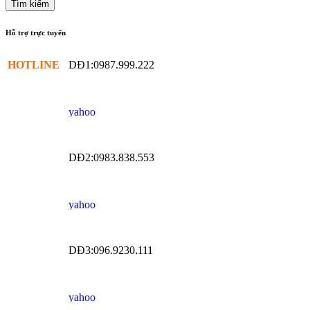
Hỗ trợ trực tuyến
HOTLINE
DĐ1:0987.999.222
DĐ2:0983.838.553
DĐ3:096.9230.111