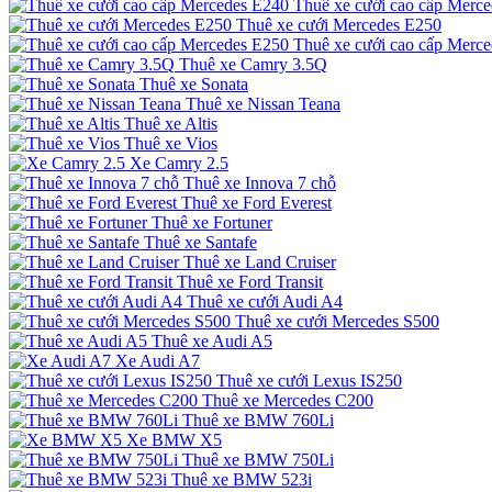
Thuê xe cưới cao cấp Merc
Thuê xe cưới Mercedes E250
Thuê xe cưới cao cấp Merc
Thuê xe Camry 3.5Q
Thuê xe Sonata
Thuê xe Nissan Teana
Thuê xe Altis
Thuê xe Vios
Xe Camry 2.5
Thuê xe Innova 7 chỗ
Thuê xe Ford Everest
Thuê xe Fortuner
Thuê xe Santafe
Thuê xe Land Cruiser
Thuê xe Ford Transit
Thuê xe cưới Audi A4
Thuê xe cưới Mercedes S500
Thuê xe Audi A5
Xe Audi A7
Thuê xe cưới Lexus IS250
Thuê xe Mercedes C200
Thuê xe BMW 760Li
Xe BMW X5
Thuê xe BMW 750Li
Thuê xe BMW 523i