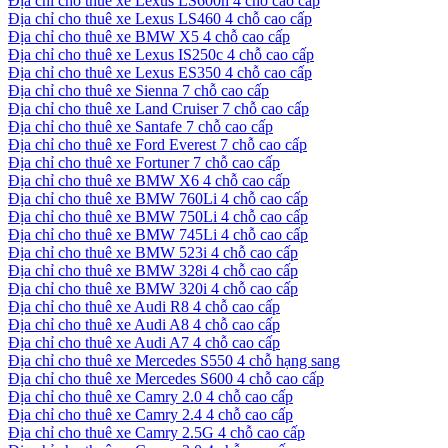
Địa chỉ cho thuê xe Lexus LS600h 4 chỗ cao cấp
Địa chỉ cho thuê xe Lexus LS460 4 chỗ cao cấp
Địa chỉ cho thuê xe BMW X5 4 chỗ cao cấp
Địa chỉ cho thuê xe Lexus IS250c 4 chỗ cao cấp
Địa chỉ cho thuê xe Lexus ES350 4 chỗ cao cấp
Địa chỉ cho thuê xe Sienna 7 chỗ cao cấp
Địa chỉ cho thuê xe Land Cruiser 7 chỗ cao cấp
Địa chỉ cho thuê xe Santafe 7 chỗ cao cấp
Địa chỉ cho thuê xe Ford Everest 7 chỗ cao cấp
Địa chỉ cho thuê xe Fortuner 7 chỗ cao cấp
Địa chỉ cho thuê xe BMW X6 4 chỗ cao cấp
Địa chỉ cho thuê xe BMW 760Li 4 chỗ cao cấp
Địa chỉ cho thuê xe BMW 750Li 4 chỗ cao cấp
Địa chỉ cho thuê xe BMW 745Li 4 chỗ cao cấp
Địa chỉ cho thuê xe BMW 523i 4 chỗ cao cấp
Địa chỉ cho thuê xe BMW 328i 4 chỗ cao cấp
Địa chỉ cho thuê xe BMW 320i 4 chỗ cao cấp
Địa chỉ cho thuê xe Audi R8 4 chỗ cao cấp
Địa chỉ cho thuê xe Audi A8 4 chỗ cao cấp
Địa chỉ cho thuê xe Audi A7 4 chỗ cao cấp
Địa chỉ cho thuê xe Mercedes S550 4 chỗ hạng sang
Địa chỉ cho thuê xe Mercedes S600 4 chỗ cao cấp
Địa chỉ cho thuê xe Camry 2.0 4 chỗ cao cấp
Địa chỉ cho thuê xe Camry 2.4 4 chỗ cao cấp
Địa chỉ cho thuê xe Camry 2.5G 4 chỗ cao cấp