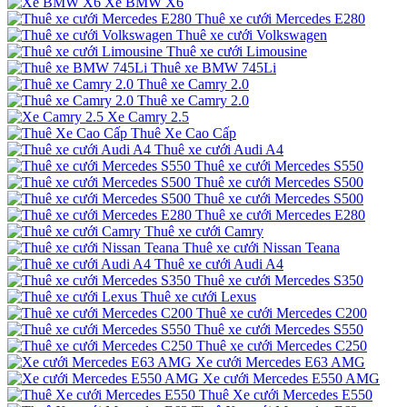
Xe BMW X6
Thuê xe cưới Mercedes E280
Thuê xe cưới Volkswagen
Thuê xe cưới Limousine
Thuê xe BMW 745Li
Thuê xe Camry 2.0
Thuê xe Camry 2.0
Xe Camry 2.5
Thuê Xe Cao Cấp
Thuê xe cưới Audi A4
Thuê xe cưới Mercedes S550
Thuê xe cưới Mercedes S500
Thuê xe cưới Mercedes S500
Thuê xe cưới Mercedes E280
Thuê xe cưới Camry
Thuê xe cưới Nissan Teana
Thuê xe cưới Audi A4
Thuê xe cưới Mercedes S350
Thuê xe cưới Lexus
Thuê xe cưới Mercedes C200
Thuê xe cưới Mercedes S550
Thuê xe cưới Mercedes C250
Xe cưới Mercedes E63 AMG
Xe cưới Mercedes E550 AMG
Thuê Xe cưới Mercedes E550