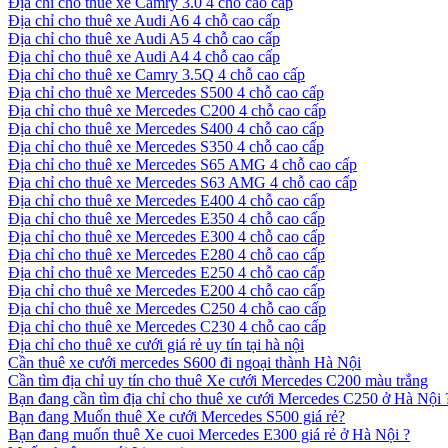
Địa chỉ cho thuê xe Camry 3.0 4 chỗ cao cấp
Địa chỉ cho thuê xe Audi A6 4 chỗ cao cấp
Địa chỉ cho thuê xe Audi A5 4 chỗ cao cấp
Địa chỉ cho thuê xe Audi A4 4 chỗ cao cấp
Địa chỉ cho thuê xe Camry 3.5Q 4 chỗ cao cấp
Địa chỉ cho thuê xe Mercedes S500 4 chỗ cao cấp
Địa chỉ cho thuê xe Mercedes C200 4 chỗ cao cấp
Địa chỉ cho thuê xe Mercedes S400 4 chỗ cao cấp
Địa chỉ cho thuê xe Mercedes S350 4 chỗ cao cấp
Địa chỉ cho thuê xe Mercedes S65 AMG 4 chỗ cao cấp
Địa chỉ cho thuê xe Mercedes S63 AMG 4 chỗ cao cấp
Địa chỉ cho thuê xe Mercedes E400 4 chỗ cao cấp
Địa chỉ cho thuê xe Mercedes E350 4 chỗ cao cấp
Địa chỉ cho thuê xe Mercedes E300 4 chỗ cao cấp
Địa chỉ cho thuê xe Mercedes E280 4 chỗ cao cấp
Địa chỉ cho thuê xe Mercedes E250 4 chỗ cao cấp
Địa chỉ cho thuê xe Mercedes E200 4 chỗ cao cấp
Địa chỉ cho thuê xe Mercedes C250 4 chỗ cao cấp
Địa chỉ cho thuê xe Mercedes C230 4 chỗ cao cấp
Địa chỉ cho thuê xe cưới giá rẻ uy tín tại hà nội
Cần thuê xe cưới mercedes S600 đi ngoại thành Hà Nội
Cần tìm địa chỉ uy tín cho thuê Xe cưới Mercedes C200 màu trắng
Bạn đang cần tìm địa chỉ cho thuê xe cưới Mercedes C250 ở Hà Nội 
Bạn đang Muốn thuê Xe cưới Mercedes S500 giá rẻ?
Bạn đang muốn thuê Xe cuoi Mercedes E300 giá rẻ ở Hà Nội ?