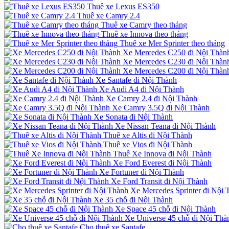
Thuê xe Lexus ES350
Thuê xe Camry 2.4
Thuê xe Camry theo tháng
Thuê xe Innova theo tháng
Thuê xe Mer Sprinter theo tháng
Xe Mercedes C250 đi Nội Thàn
Xe Mercedes C230 đi Nội Thàn
Xe Mercedes C200 đi Nội Thàn
Xe Santafe đi Nội Thành
Xe Audi A4 đi Nội Thành
Xe Camry 2.4 đi Nội Thành
Xe Camry 3.5Q đi Nội Thành
Xe Sonata đi Nội Thành
Xe Nissan Teana đi Nội Thành
Thuê xe Altis đi Nội Thành
Thuê xe Vios đi Nội Thành
Thuê Xe Innova đi Nội Thành
Xe Ford Everest đi Nội Thành
Xe Fortuner đi Nội Thành
Xe Ford Transit đi Nội Thành
Xe Mercedes Sprinter đi Nội 
Xe 35 chỗ đi Nội Thành
Xe Space 45 chỗ đi Nội Thành
Xe Universe 45 chỗ đi Nội Thà
Cho thuê xe Santafe