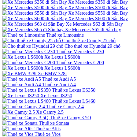
Xe Mercedes S350 đi Sân Bay
Xe Mercedes S500 đi Sân Bay
Xe Mercedes S550 đi Sân Bay
Xe Mercedes S600 đi Sân Bay
Xe Mercedes S63 đi Sân Bay
Xe Mercedes S65 đi Sân bay
Thuê xe Limousine
Cho thuê xe County 25 chỗ
Cho thuê xe Hyundai 29 chỗ
Thuê xe Mercedes C230
Xe Lexus LS600h
Thuê xe Mercedes C200
Xe Lexus LS600h
Xe BMW 328i
Thuê xe Audi A5
Thuê xe Audi A4
Thuê xe Lexus ES350
Xe Lexus IS250
Thuê xe Lexus LS460
Thuê xe Camry 2.4
Xe Camry 2.5
Thuê xe Camry 3.5Q
Thuê xe Sonata
Thuê xe Altis
Thuê xe Vios