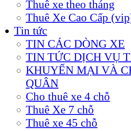
Thuê xe theo tháng
Thuê Xe Cao Cấp (vip
Tin tức
TIN CÁC DÒNG XE
TIN TỨC DỊCH VỤ 
KHUYẾN MẠI VÀ C
QUÂN
Cho thuê xe 4 chỗ
Thuê Xe 7 chỗ
Thuê xe 45 chỗ