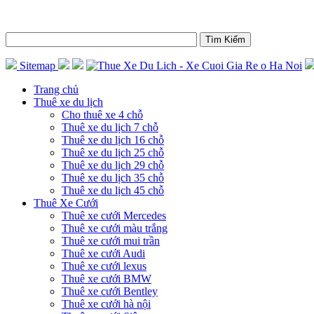
Sitemap
Trang chủ
Thuê xe du lịch
Cho thuê xe 4 chỗ
Thuê xe du lịch 7 chỗ
Thuê xe du lịch 16 chỗ
Thuê xe du lịch 25 chỗ
Thuê xe du lịch 29 chỗ
Thuê xe du lịch 35 chỗ
Thuê xe du lịch 45 chỗ
Thuê Xe Cưới
Thuê xe cưới Mercedes
Thuê xe cưới màu trắng
Thuê xe cưới mui trần
Thuê xe cưới Audi
Thuê xe cưới lexus
Thuê xe cưới BMW
Thuê xe cưới Bentley
Thuê xe cưới hà nội