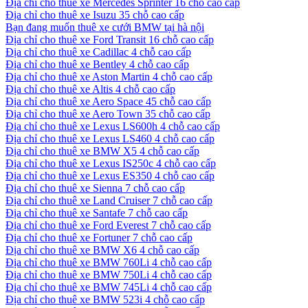
Địa chỉ cho thuê xe Mercedes Sprinter 16 chỗ cao cấp
Địa chỉ cho thuê xe Isuzu 35 chỗ cao cấp
Bạn đang muốn thuê xe cưới BMW tại hà nội
Địa chỉ cho thuê xe Ford Transit 16 chỗ cao cấp
Địa chỉ cho thuê xe Cadillac 4 chỗ cao cấp
Địa chỉ cho thuê xe Bentley 4 chỗ cao cấp
Địa chỉ cho thuê xe Aston Martin 4 chỗ cao cấp
Địa chỉ cho thuê xe Altis 4 chỗ cao cấp
Địa chỉ cho thuê xe Aero Space 45 chỗ cao cấp
Địa chỉ cho thuê xe Aero Town 35 chỗ cao cấp
Địa chỉ cho thuê xe Lexus LS600h 4 chỗ cao cấp
Địa chỉ cho thuê xe Lexus LS460 4 chỗ cao cấp
Địa chỉ cho thuê xe BMW X5 4 chỗ cao cấp
Địa chỉ cho thuê xe Lexus IS250c 4 chỗ cao cấp
Địa chỉ cho thuê xe Lexus ES350 4 chỗ cao cấp
Địa chỉ cho thuê xe Sienna 7 chỗ cao cấp
Địa chỉ cho thuê xe Land Cruiser 7 chỗ cao cấp
Địa chỉ cho thuê xe Santafe 7 chỗ cao cấp
Địa chỉ cho thuê xe Ford Everest 7 chỗ cao cấp
Địa chỉ cho thuê xe Fortuner 7 chỗ cao cấp
Địa chỉ cho thuê xe BMW X6 4 chỗ cao cấp
Địa chỉ cho thuê xe BMW 760Li 4 chỗ cao cấp
Địa chỉ cho thuê xe BMW 750Li 4 chỗ cao cấp
Địa chỉ cho thuê xe BMW 745Li 4 chỗ cao cấp
Địa chỉ cho thuê xe BMW 523i 4 chỗ cao cấp