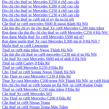
Địa chỉ cho thuê xe Mercedes E250 4 chỗ cao cấp
Địa chỉ cho thuê xe Mercedes E200 4 chỗ cao cấp
Địa chỉ cho thuê xe Mercedes C250 4 chỗ cao cấp
Địa chỉ cho thuê xe Mercedes C230 4 chỗ cao cấp
Địa chỉ cho thuê xe cưới giá rẻ uy tín tại hà nội
Cần thuê xe cưới mercedes S600 đi ngoại thành Hà Nội
Cần tìm địa chỉ uy tín cho thuê Xe cưới Mercedes C200 màu trắng
Bạn đang cần tìm địa chỉ cho thuê xe cưới Mercedes C250 ở Hà Nội 
Bạn đang Muốn thuê Xe cưới Mercedes S500 giá rẻ?
Bạn đang muốn thuê Xe cuoi Mercedes E300 giá rẻ ở Hà Nội ?
Muốn thuê xe cưới Limousine
Thuê xe cưới màu trắng Ngoại Thành Hà Nội
Cần tìm địa chỉ thuê xe cưới mercedes C230 giá rẻ tại Hà Nội
Cần thuê Xe cuoi Mercedes S600 giá rẻ nhất ở Hà Nội
Thuê xe cưới Camry ở Đâu Rẻ
Thuê xe cưới Mercedes E250 ở Đâu Rẻ
Cho Thuê xe cưới Sonata Ngoại Thành Hà Nội
Cho Thue xe cuoi Mercedes C230 ở Đâu Rẻ
Thue Xe cuoi Mercedes C200 trong Nội Thành Hà Nội, xe cưới Ho
Địa chỉ cho thuê xe cưới Sonata tại Hà Nội, xe cưới Hoàng Quân
Thuê xe cưới Mercedes C230 màu trắng ở Đâu Rẻ
Cần thuê Xe cưới Mercedes S65
Cho Thuê xe cưới Mercedes C200 ở Đâu Rẻ
Cần thuê xe cưới Nissan Teana
Cần thuê xe cưới Nissan Teana Màu Trắng