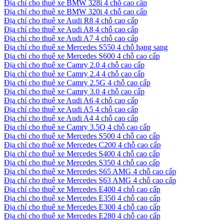
Địa chỉ cho thuê xe BMW 328i 4 chỗ cao cấp
Địa chỉ cho thuê xe BMW 320i 4 chỗ cao cấp
Địa chỉ cho thuê xe Audi R8 4 chỗ cao cấp
Địa chỉ cho thuê xe Audi A8 4 chỗ cao cấp
Địa chỉ cho thuê xe Audi A7 4 chỗ cao cấp
Địa chỉ cho thuê xe Mercedes S550 4 chỗ hạng sang
Địa chỉ cho thuê xe Mercedes S600 4 chỗ cao cấp
Địa chỉ cho thuê xe Camry 2.0 4 chỗ cao cấp
Địa chỉ cho thuê xe Camry 2.4 4 chỗ cao cấp
Địa chỉ cho thuê xe Camry 2.5G 4 chỗ cao cấp
Địa chỉ cho thuê xe Camry 3.0 4 chỗ cao cấp
Địa chỉ cho thuê xe Audi A6 4 chỗ cao cấp
Địa chỉ cho thuê xe Audi A5 4 chỗ cao cấp
Địa chỉ cho thuê xe Audi A4 4 chỗ cao cấp
Địa chỉ cho thuê xe Camry 3.5Q 4 chỗ cao cấp
Địa chỉ cho thuê xe Mercedes S500 4 chỗ cao cấp
Địa chỉ cho thuê xe Mercedes C200 4 chỗ cao cấp
Địa chỉ cho thuê xe Mercedes S400 4 chỗ cao cấp
Địa chỉ cho thuê xe Mercedes S350 4 chỗ cao cấp
Địa chỉ cho thuê xe Mercedes S65 AMG 4 chỗ cao cấp
Địa chỉ cho thuê xe Mercedes S63 AMG 4 chỗ cao cấp
Địa chỉ cho thuê xe Mercedes E400 4 chỗ cao cấp
Địa chỉ cho thuê xe Mercedes E350 4 chỗ cao cấp
Địa chỉ cho thuê xe Mercedes E300 4 chỗ cao cấp
Địa chỉ cho thuê xe Mercedes E280 4 chỗ cao cấp