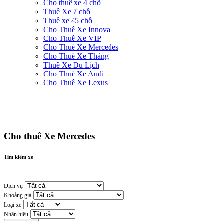
Cho thuê xe 4 chỗ
Thuê Xe 7 chỗ
Thuê xe 45 chỗ
Cho Thuê Xe Innova
Cho Thuê Xe VIP
Cho Thuê Xe Mercedes
Cho Thuê Xe Tháng
Thuê Xe Du Lịch
Cho Thuê Xe Audi
Cho Thuê Xe Lexus
Cho thuê Xe Mercedes
Tìm kiếm xe
Dịch vụ
Khoảng giá
Loại xe
Nhãn hiệu