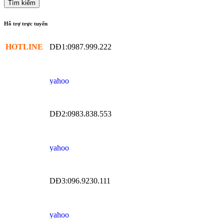
Hỗ trợ trực tuyến
HOTLINE
DĐ1:0987.999.222
DĐ2:0983.838.553
DĐ3:096.9230.111