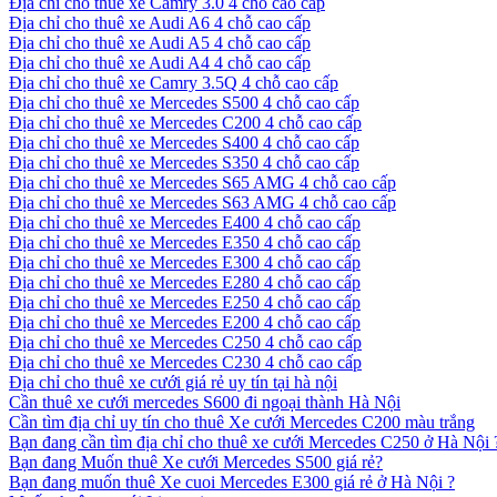
Địa chỉ cho thuê xe Camry 3.0 4 chỗ cao cấp
Địa chỉ cho thuê xe Audi A6 4 chỗ cao cấp
Địa chỉ cho thuê xe Audi A5 4 chỗ cao cấp
Địa chỉ cho thuê xe Audi A4 4 chỗ cao cấp
Địa chỉ cho thuê xe Camry 3.5Q 4 chỗ cao cấp
Địa chỉ cho thuê xe Mercedes S500 4 chỗ cao cấp
Địa chỉ cho thuê xe Mercedes C200 4 chỗ cao cấp
Địa chỉ cho thuê xe Mercedes S400 4 chỗ cao cấp
Địa chỉ cho thuê xe Mercedes S350 4 chỗ cao cấp
Địa chỉ cho thuê xe Mercedes S65 AMG 4 chỗ cao cấp
Địa chỉ cho thuê xe Mercedes S63 AMG 4 chỗ cao cấp
Địa chỉ cho thuê xe Mercedes E400 4 chỗ cao cấp
Địa chỉ cho thuê xe Mercedes E350 4 chỗ cao cấp
Địa chỉ cho thuê xe Mercedes E300 4 chỗ cao cấp
Địa chỉ cho thuê xe Mercedes E280 4 chỗ cao cấp
Địa chỉ cho thuê xe Mercedes E250 4 chỗ cao cấp
Địa chỉ cho thuê xe Mercedes E200 4 chỗ cao cấp
Địa chỉ cho thuê xe Mercedes C250 4 chỗ cao cấp
Địa chỉ cho thuê xe Mercedes C230 4 chỗ cao cấp
Địa chỉ cho thuê xe cưới giá rẻ uy tín tại hà nội
Cần thuê xe cưới mercedes S600 đi ngoại thành Hà Nội
Cần tìm địa chỉ uy tín cho thuê Xe cưới Mercedes C200 màu trắng
Bạn đang cần tìm địa chỉ cho thuê xe cưới Mercedes C250 ở Hà Nội 
Bạn đang Muốn thuê Xe cưới Mercedes S500 giá rẻ?
Bạn đang muốn thuê Xe cuoi Mercedes E300 giá rẻ ở Hà Nội ?