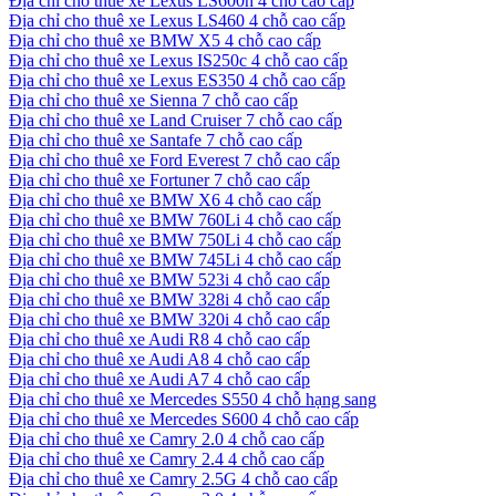
Địa chỉ cho thuê xe Lexus LS600h 4 chỗ cao cấp
Địa chỉ cho thuê xe Lexus LS460 4 chỗ cao cấp
Địa chỉ cho thuê xe BMW X5 4 chỗ cao cấp
Địa chỉ cho thuê xe Lexus IS250c 4 chỗ cao cấp
Địa chỉ cho thuê xe Lexus ES350 4 chỗ cao cấp
Địa chỉ cho thuê xe Sienna 7 chỗ cao cấp
Địa chỉ cho thuê xe Land Cruiser 7 chỗ cao cấp
Địa chỉ cho thuê xe Santafe 7 chỗ cao cấp
Địa chỉ cho thuê xe Ford Everest 7 chỗ cao cấp
Địa chỉ cho thuê xe Fortuner 7 chỗ cao cấp
Địa chỉ cho thuê xe BMW X6 4 chỗ cao cấp
Địa chỉ cho thuê xe BMW 760Li 4 chỗ cao cấp
Địa chỉ cho thuê xe BMW 750Li 4 chỗ cao cấp
Địa chỉ cho thuê xe BMW 745Li 4 chỗ cao cấp
Địa chỉ cho thuê xe BMW 523i 4 chỗ cao cấp
Địa chỉ cho thuê xe BMW 328i 4 chỗ cao cấp
Địa chỉ cho thuê xe BMW 320i 4 chỗ cao cấp
Địa chỉ cho thuê xe Audi R8 4 chỗ cao cấp
Địa chỉ cho thuê xe Audi A8 4 chỗ cao cấp
Địa chỉ cho thuê xe Audi A7 4 chỗ cao cấp
Địa chỉ cho thuê xe Mercedes S550 4 chỗ hạng sang
Địa chỉ cho thuê xe Mercedes S600 4 chỗ cao cấp
Địa chỉ cho thuê xe Camry 2.0 4 chỗ cao cấp
Địa chỉ cho thuê xe Camry 2.4 4 chỗ cao cấp
Địa chỉ cho thuê xe Camry 2.5G 4 chỗ cao cấp