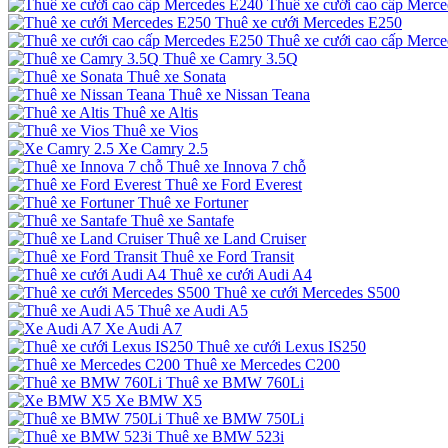
Thuê xe cưới cao cấp Merc
Thuê xe cưới Mercedes E250
Thuê xe cưới cao cấp Merc
Thuê xe Camry 3.5Q
Thuê xe Sonata
Thuê xe Nissan Teana
Thuê xe Altis
Thuê xe Vios
Xe Camry 2.5
Thuê xe Innova 7 chỗ
Thuê xe Ford Everest
Thuê xe Fortuner
Thuê xe Santafe
Thuê xe Land Cruiser
Thuê xe Ford Transit
Thuê xe cưới Audi A4
Thuê xe cưới Mercedes S500
Thuê xe Audi A5
Xe Audi A7
Thuê xe cưới Lexus IS250
Thuê xe Mercedes C200
Thuê xe BMW 760Li
Xe BMW X5
Thuê xe BMW 750Li
Thuê xe BMW 523i