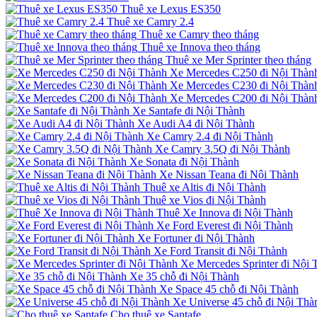
Thuê xe Lexus ES350
Thuê xe Camry 2.4
Thuê xe Camry theo tháng
Thuê xe Innova theo tháng
Thuê xe Mer Sprinter theo tháng
Xe Mercedes C250 đi Nội Thàn
Xe Mercedes C230 đi Nội Thàn
Xe Mercedes C200 đi Nội Thàn
Xe Santafe đi Nội Thành
Xe Audi A4 đi Nội Thành
Xe Camry 2.4 đi Nội Thành
Xe Camry 3.5Q đi Nội Thành
Xe Sonata đi Nội Thành
Xe Nissan Teana đi Nội Thành
Thuê xe Altis đi Nội Thành
Thuê xe Vios đi Nội Thành
Thuê Xe Innova đi Nội Thành
Xe Ford Everest đi Nội Thành
Xe Fortuner đi Nội Thành
Xe Ford Transit đi Nội Thành
Xe Mercedes Sprinter đi Nội 
Xe 35 chỗ đi Nội Thành
Xe Space 45 chỗ đi Nội Thành
Xe Universe 45 chỗ đi Nội Thà
Cho thuê xe Santafe