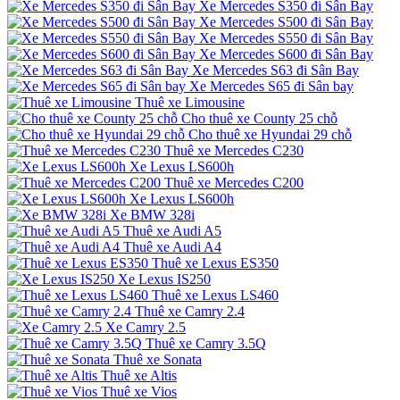
Xe Mercedes S350 đi Sân Bay
Xe Mercedes S500 đi Sân Bay
Xe Mercedes S550 đi Sân Bay
Xe Mercedes S600 đi Sân Bay
Xe Mercedes S63 đi Sân Bay
Xe Mercedes S65 đi Sân bay
Thuê xe Limousine
Cho thuê xe County 25 chỗ
Cho thuê xe Hyundai 29 chỗ
Thuê xe Mercedes C230
Xe Lexus LS600h
Thuê xe Mercedes C200
Xe Lexus LS600h
Xe BMW 328i
Thuê xe Audi A5
Thuê xe Audi A4
Thuê xe Lexus ES350
Xe Lexus IS250
Thuê xe Lexus LS460
Thuê xe Camry 2.4
Xe Camry 2.5
Thuê xe Camry 3.5Q
Thuê xe Sonata
Thuê xe Altis
Thuê xe Vios