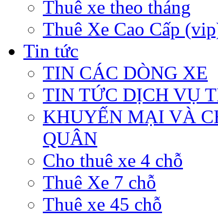
Thuê xe theo tháng
Thuê Xe Cao Cấp (vip
Tin tức
TIN CÁC DÒNG XE
TIN TỨC DỊCH VỤ 
KHUYẾN MẠI VÀ C
QUÂN
Cho thuê xe 4 chỗ
Thuê Xe 7 chỗ
Thuê xe 45 chỗ